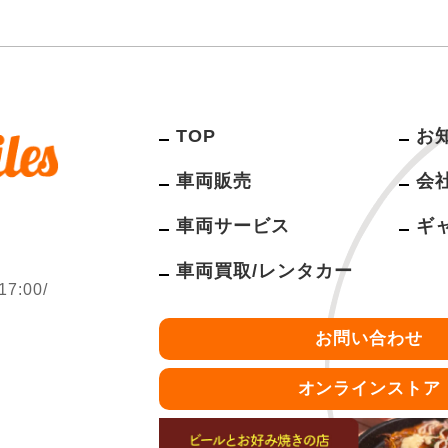
TOP
お
車両販売
会
車両サービス
ギ
車両買取/レンタカー
:00/
お問い合わせ
オンラインストア