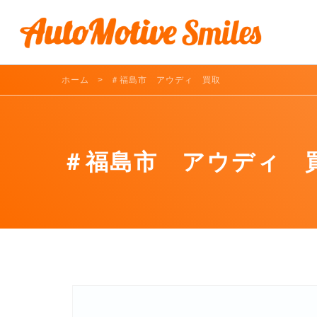
ホーム
＃福島市 アウディ 買取
＃福島市 アウディ 