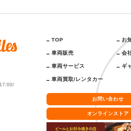
TOP
お
車両販売
会
車両サービス
ギ
車両買取/レンタカー
:00/
お問い合わせ
オンラインストア