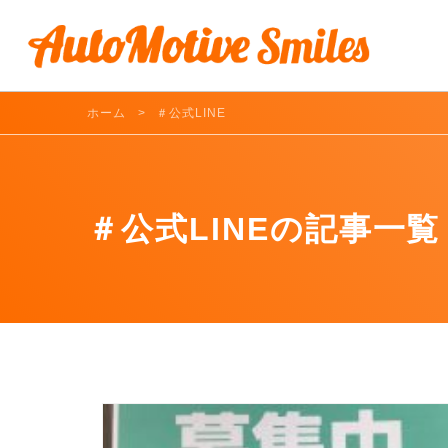
ホーム
＃公式LINE
＃公式LINEの記事一覧