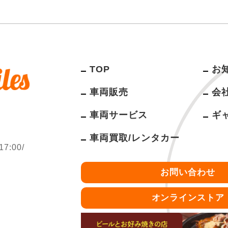
TOP
お
車両販売
会
車両サービス
ギ
車両買取/レンタカー
:00/
お問い合わせ
オンラインストア