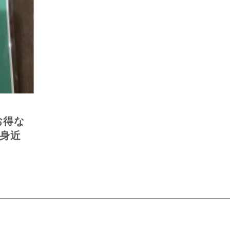
お得な
身近