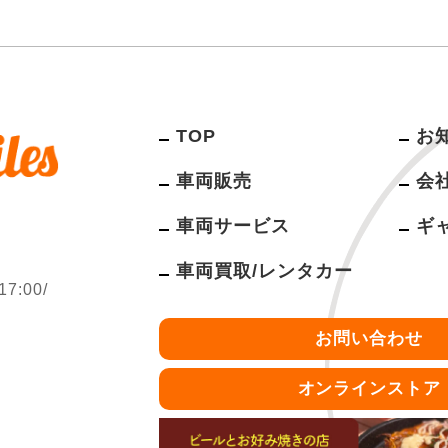
TOP
お
車両販売
会
車両サービス
ギ
車両買取/レンタカー
:00/
お問い合わせ
オンラインストア