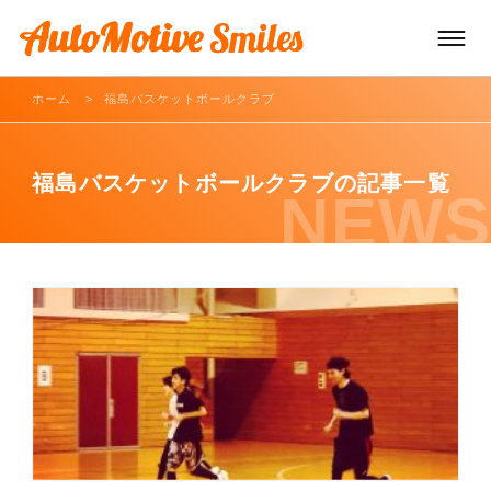
ホーム
福島バスケットボールクラブ
TOP
福島バスケットボールクラブの記事一覧
NEWS
車両販売
車両買取/レンタカー
車両サービス
お知らせ