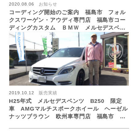
2020.08.06
お知らせ
会社概要
コーディング開始のご案内 福島市 フォル
クスワーゲン・アウディ専門店 福島市コー
ディングカスタム ＢＭＷ メルセデスベン
ツ 欧州車
2019.10.12
販売実績
H25年式 メルセデスベンツ B250 限定
車 AMGマルチスポークホイール ヘーゼル
ナッツブラウン 欧州車専門店 福島市 納
車 車お探し専門店