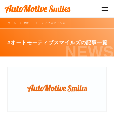
ホーム
#オートモーティブスマイルズ
TOP
#オートモーティブスマイルズの記事一覧
NEWS
車両販売
車両買取/レンタカー
車両サービス
お知らせ