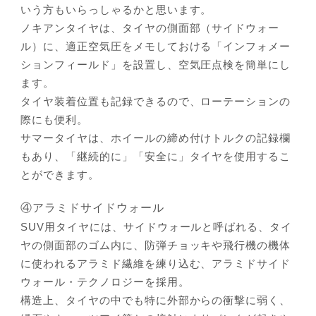
いう方もいらっしゃるかと思います。
ノキアンタイヤは、タイヤの側面部（サイドウォー
ル）に、適正空気圧をメモしておける「インフォメー
ションフィールド」を設置し、空気圧点検を簡単にし
ます。
タイヤ装着位置も記録できるので、ローテーションの
際にも便利。
サマータイヤは、ホイールの締め付けトルクの記録欄
もあり、「継続的に」「安全に」タイヤを使用するこ
とができます。
④アラミドサイドウォール
SUV用タイヤには、サイドウォールと呼ばれる、タイ
ヤの側面部のゴム内に、防弾チョッキや飛行機の機体
に使われるアラミド繊維を練り込む、アラミドサイド
ウォール・テクノロジーを採用。
構造上、タイヤの中でも特に外部からの衝撃に弱く、