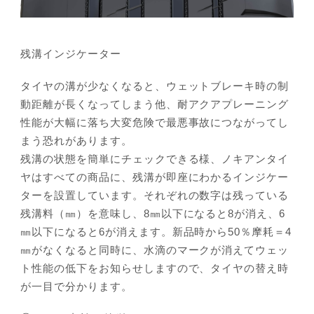
残溝インジケーター
タイヤの溝が少なくなると、ウェットブレーキ時の制
動距離が長くなってしまう他、耐アクアプレーニング
性能が大幅に落ち大変危険で最悪事故につながってし
まう恐れがあります。
残溝の状態を簡単にチェックできる様、ノキアンタイ
ヤはすべての商品に、残溝が即座にわかるインジケー
ターを設置しています。それぞれの数字は残っている
残溝料（㎜）を意味し、8㎜以下になると8が消え、6
㎜以下になると6が消えます。新品時から50％摩耗＝4
㎜がなくなると同時に、水滴のマークが消えてウェッ
ト性能の低下をお知らせしますので、タイヤの替え時
が一目で分かります。