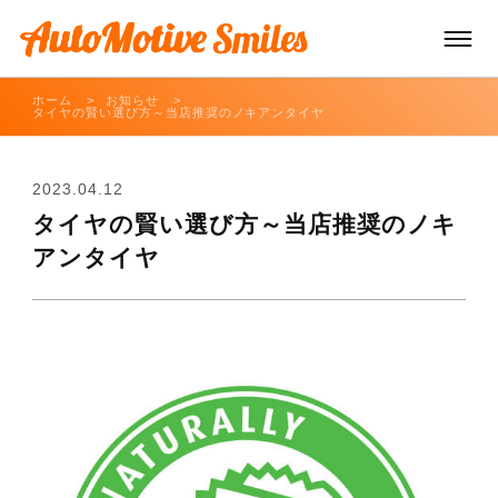
ホーム
お知らせ
タイヤの賢い選び方～当店推奨のノキアンタイヤ
TOP
2023.04.12
車両販売
タイヤの賢い選び方～当店推奨のノキ
アンタイヤ
車両買取/レンタカー
車両サービス
お知らせ