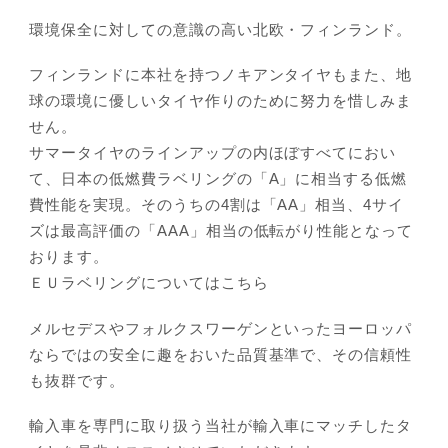
環境保全に対しての意識の高い北欧・フィンランド。
フィンランドに本社を持つノキアンタイヤもまた、地
球の環境に優しいタイヤ作りのために努力を惜しみま
せん。
サマータイヤのラインアップの内ほぼすべてにおい
て、日本の低燃費ラベリングの「A」に相当する低燃
費性能を実現。そのうちの4割は「AA」相当、4サイ
ズは最高評価の「AAA」相当の低転がり性能となって
おります。
ＥＵラベリングについてはこちら
メルセデスやフォルクスワーゲンといったヨーロッパ
ならではの安全に趣をおいた品質基準で、その信頼性
も抜群です。
輸入車を専門に取り扱う当社が輸入車にマッチしたタ