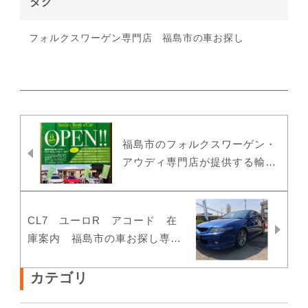
タグ
フォルクスワーゲン専門店
福島市の車お探し
福島市のフォルクスワーゲン・
アウディ専門店が提供する輸入
車レンタカーがOPEN！！
CL7 ユーロR アコード 在
庫案内 福島市の車お探し専門
店
カテゴリ