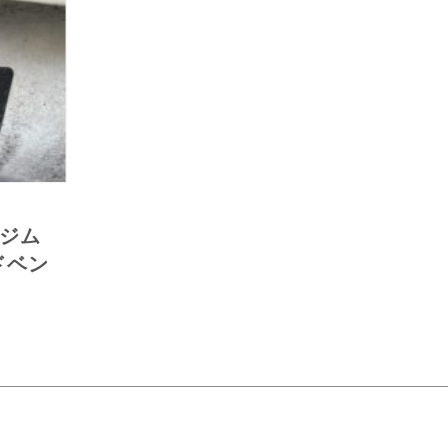
ジム
ドベン