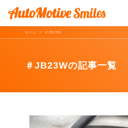
ホーム
＃JB23W
＃JB23Wの記事一覧