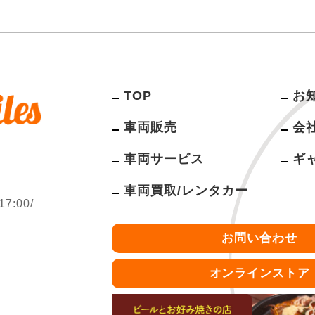
TOP
お
車両販売
会
車両サービス
ギ
車両買取/レンタカー
:00/
お問い合わせ
オンラインストア