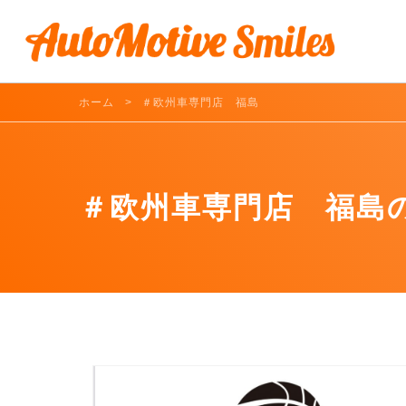
ホーム
＃欧州車専門店 福島
＃欧州車専門店 福島