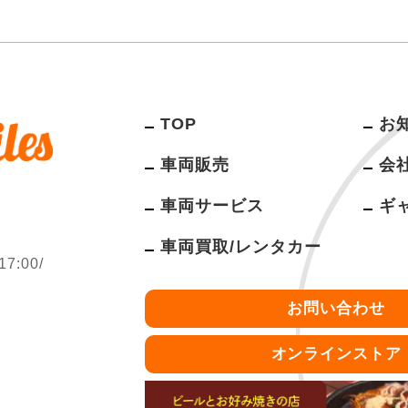
TOP
お
車両販売
会
車両サービス
ギ
車両買取/レンタカー
:00/
お問い合わせ
オンラインストア