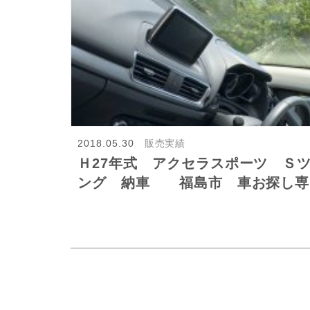
2018.05.30
販売実績
Ｈ27年式 アクセラスポーツ Ｓ
ング 納車 福島市 車お探し専