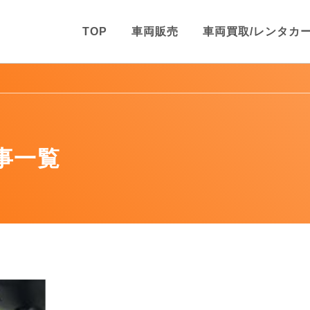
TOP
車両販売
車両買取/レンタカ
事一覧