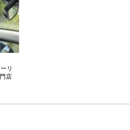
ツーリ
門店