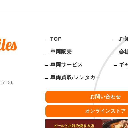
TOP
お
車両販売
会
車両サービス
ギ
車両買取/レンタカー
:00/
お問い合わせ
オンラインストア