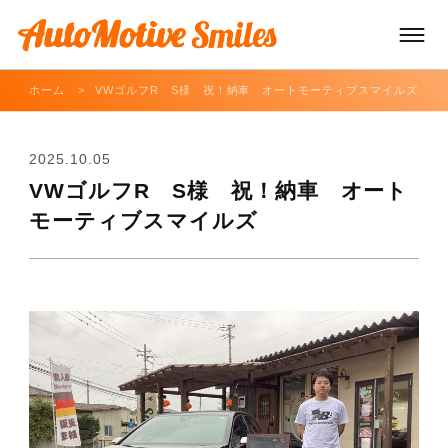
ホーム
VWゴルフR S様 祝！納車 オートモーティブスマイルズ
TOP
2025.10.05
VWゴルフR S様 祝！納車 オート
車両販売
モーティブスマイルズ
車両買取/レンタカー
車両サービス
お知らせ