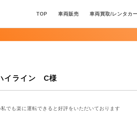
TOP
車両販売
車両買取/レンタカ
ハイライン C様
の私でも楽に運転できると好評をいただいております