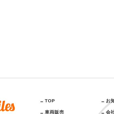
TOP
お
車両販売
会