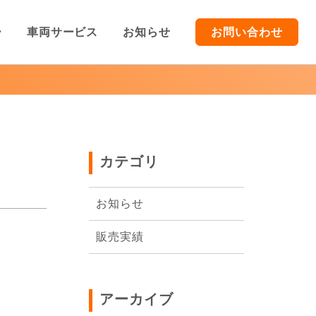
ー
車両サービス
お知らせ
お問い合わせ
TOP
車両販売
カテゴリ
車両買取/レンタカー
お知らせ
車両サービス
販売実績
お知らせ
アーカイブ